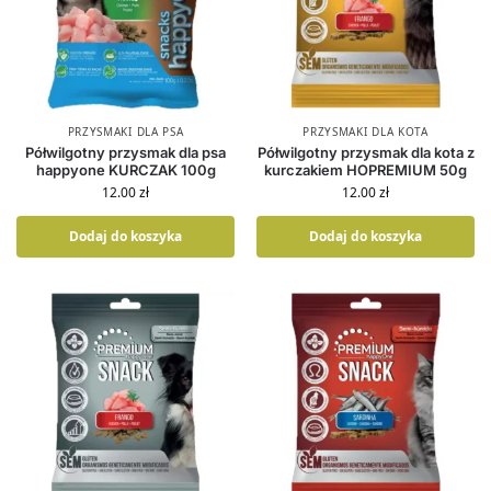
PRZYSMAKI DLA PSA
PRZYSMAKI DLA KOTA
Półwilgotny przysmak dla psa
Półwilgotny przysmak dla kota z
happyone KURCZAK 100g
kurczakiem HOPREMIUM 50g
12.00
zł
12.00
zł
Dodaj do koszyka
Dodaj do koszyka