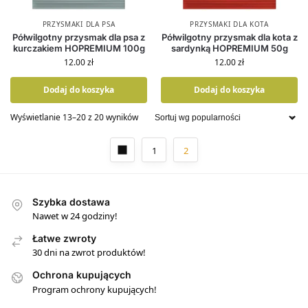
PRZYSMAKI DLA PSA
PRZYSMAKI DLA KOTA
Półwilgotny przysmak dla psa z
Półwilgotny przysmak dla kota z
kurczakiem HOPREMIUM 100g
sardynką HOPREMIUM 50g
12.00
zł
12.00
zł
Dodaj do koszyka
Dodaj do koszyka
Wyświetlanie 13–20 z 20 wyników
1
2
Szybka dostawa
Nawet w 24 godziny!
Łatwe zwroty
30 dni na zwrot produktów!
Ochrona kupujących
Program ochrony kupujących!