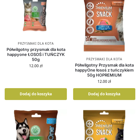
PRZYSMAKI DLA KOTA
Półwilgotny przysmak dla kota
happyone ŁOSOŚ i TUŃCZYK
PRZYSMAKI DLA KOTA
50g
Półwilgotny Przysmak dla kota
12.00
zł
happyOne łosoś z tuńczykiem
50g HOPREMIUM
12.00
zł
Dodaj do koszyka
Dodaj do koszyka