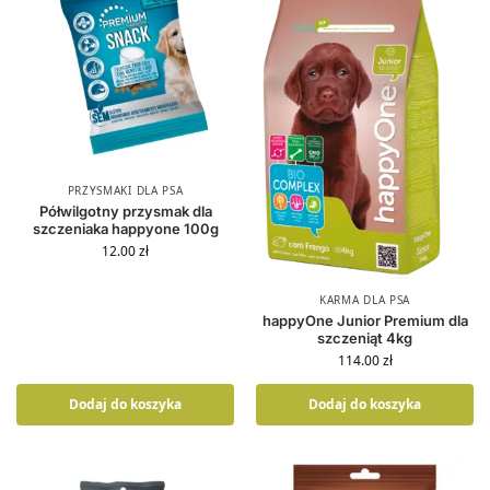
PRZYSMAKI DLA PSA
Półwilgotny przysmak dla
szczeniaka happyone 100g
12.00
zł
KARMA DLA PSA
happyOne Junior Premium dla
szczeniąt 4kg
114.00
zł
Dodaj do koszyka
Dodaj do koszyka