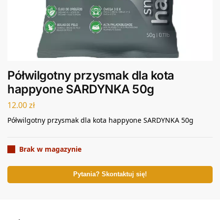
Półwilgotny przysmak dla kota
happyone SARDYNKA 50g
12.00
zł
Półwilgotny przysmak dla kota happyone SARDYNKA 50g
Brak w magazynie
Pytania? Skontaktuj się!