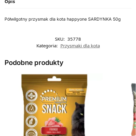
Opis
Półwilgotny przysmak dla kota happyone SARDYNKA 50g
SKU:
35778
Kategoria:
Przysmaki dla kota
Podobne produkty