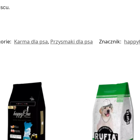
scu.
orie:
Karma dla psa
,
Przysmaki dla psa
Znacznik:
happy