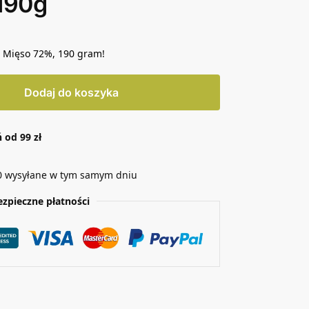
190g
. Mięso 72%
, 190 gram!
Dodaj do koszyka
od 99 zł
0 wysyłane w tym samym dniu
ezpieczne płatności