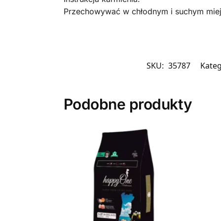
Przechowywać w chłodnym i suchym miej
SKU:
35787
Kateg
Podobne produkty