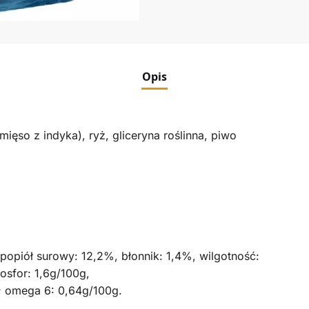
Opis
so z indyka), ryż, gliceryna roślinna, piwo
 popiół surowy: 12,2%, błonnik: 1,4%, wilgotność:
osfor: 1,6g/100g,
; omega 6: 0,64g/100g.