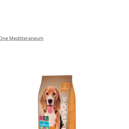
One Meditteraneum