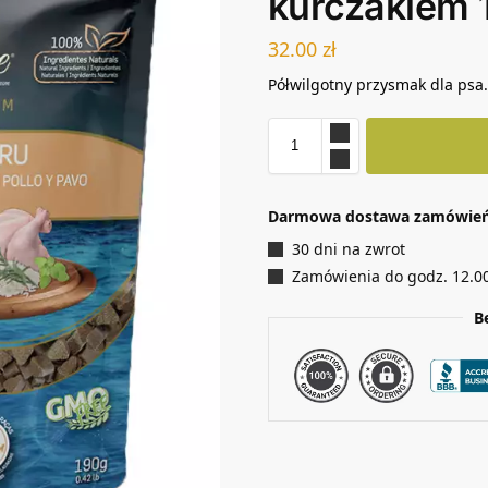
kurczakiem 
32.00
zł
Półwilgotny przysmak dla psa
Darmowa dostawa zamówień 
30 dni na zwrot
Zamówienia do godz. 12.0
B