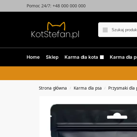
Pomoc 24/7: +48 000 000 000
Home
Sklep
Karma dla kota
Karma dla p
Strona główna
Karma dla psa
Przysmaki dla 
/
/