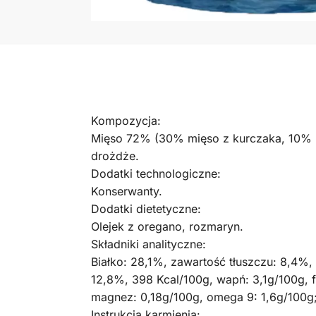
Kompozycja:
Mięso 72% (30% mięso z kurczaka, 10% mię
drożdże.
Dodatki technologiczne:
Konserwanty.
Dodatki dietetyczne:
Olejek z oregano, rozmaryn.
Składniki analityczne:
Białko: 28,1%, zawartość tłuszczu: 8,4%,
12,8%, 398 Kcal/100g, wapń: 3,1g/100g, f
magnez: 0,18g/100g, omega 9: 1,6g/100g
Instrukcja karmienia: