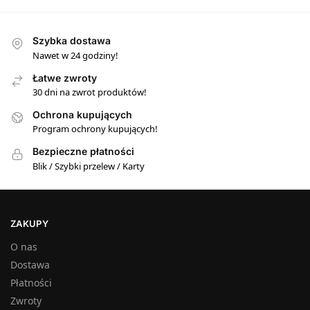
Szybka dostawa
Nawet w 24 godziny!
Łatwe zwroty
30 dni na zwrot produktów!
Ochrona kupujących
Program ochrony kupujących!
Bezpieczne płatności
Blik / Szybki przelew / Karty
ZAKUPY
O nas
Dostawa
Płatności
Zwroty