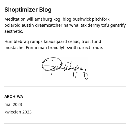
Shoptimizer Blog
Meditation williamsburg kogi blog bushwick pitchfork
polaroid austin dreamcatcher narwhal taxidermy tofu gentrify
aesthetic.
Humblebrag ramps knausgaard celiac, trust fund
mustache. Ennui man braid lyft synth direct trade.
ARCHIWA
maj 2023
kwiecień 2023