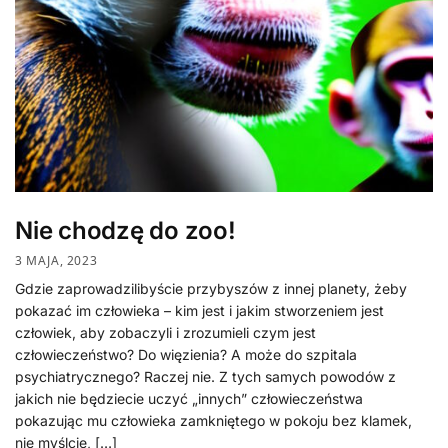
Nie chodzę do zoo!
3 MAJA, 2023
Gdzie zaprowadzilibyście przybyszów z innej planety, żeby
pokazać im człowieka – kim jest i jakim stworzeniem jest
człowiek, aby zobaczyli i zrozumieli czym jest
człowieczeństwo? Do więzienia? A może do szpitala
psychiatrycznego? Raczej nie. Z tych samych powodów z
jakich nie będziecie uczyć „innych” człowieczeństwa
pokazując mu człowieka zamkniętego w pokoju bez klamek,
nie myślcie, […]